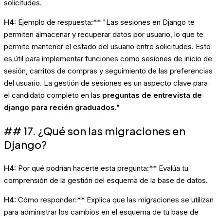
solicitudes.
H4:
Ejemplo de respuesta:** "Las sesiones en Django te
permiten almacenar y recuperar datos por usuario, lo que te
permite mantener el estado del usuario entre solicitudes. Esto
es útil para implementar funciones como sesiones de inicio de
sesión, carritos de compras y seguimiento de las preferencias
del usuario. La gestión de sesiones es un aspecto clave para
el candidato completo en las
preguntas de entrevista de
django para recién graduados
."
## 17. ¿Qué son las migraciones en
Django?
H4:
Por qué podrían hacerte esta pregunta:** Evalúa tu
comprensión de la gestión del esquema de la base de datos.
H4:
Cómo responder:** Explica que las migraciones se utilizan
para administrar los cambios en el esquema de tu base de