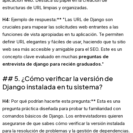
aplicación web. Destaca su papel en la creación de
estructuras de URL limpias y organizadas.
H4:
Ejemplo de respuesta:** "Las URL de Django son
cruciales para mapear las solicitudes web entrantes a las
funciones de vista apropiadas en tu aplicación. Te permiten
definir URL elegantes y fáciles de usar, haciendo que tu sitio
web sea más accesible y amigable para el SEO. Este es un
concepto clave evaluado en muchas
preguntas de
entrevista de django para recién graduados
."
## 5. ¿Cómo verificar la versión de
Django instalada en tu sistema?
H4:
Por qué podrían hacerte esta pregunta:** Esta es una
pregunta práctica diseñada para probar tu familiaridad con
comandos básicos de Django. Los entrevistadores quieren
asegurarse de que sabes cómo verificar la versión instalada
para la resolución de problemas y la gestión de dependencias.