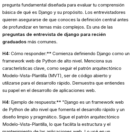
pregunta fundamental diseñada para evaluar tu comprensión
básica de qué es Django y su propósito. Los entrevistadores
quieren asegurarse de que conoces la definición central antes
de profundizar en temas más complejos. Es una de las
preguntas de entrevista de django para recién
graduados
más comunes.
H4:
Cómo responder:** Comienza definiendo Django como un
framework web de Python de alto nivel. Menciona sus
características clave, como seguir el patrón arquitectónico
Modelo-Vista-Plantilla (MVT), ser de código abierto y
utilizarse para el desarrollo rápido. Demuestra que entiendes
su papel en el desarrollo de aplicaciones web.
H4:
Ejemplo de respuesta:** "Django es un framework web
de Python de alto nivel que fomenta el desarrollo rápido y un
diseño limpio y pragmático. Sigue el patrón arquitectónico
Modelo-Vista-Plantilla, lo que facilita la estructura y el
mantenimiento de las aplicaciones web. Lo usé en un