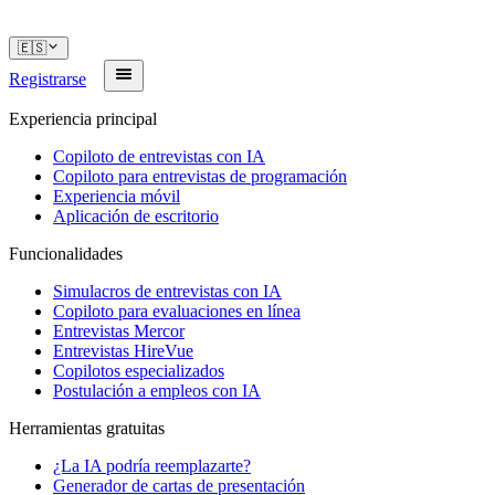
🇪🇸
Registrarse
Experiencia principal
Copiloto de entrevistas con IA
Copiloto para entrevistas de programación
Experiencia móvil
Aplicación de escritorio
Funcionalidades
Simulacros de entrevistas con IA
Copiloto para evaluaciones en línea
Entrevistas Mercor
Entrevistas HireVue
Copilotos especializados
Postulación a empleos con IA
Herramientas gratuitas
¿La IA podría reemplazarte?
Generador de cartas de presentación