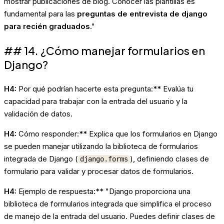
mostrar publicaciones de blog. Conocer las plantillas es
fundamental para las
preguntas de entrevista de django
para recién graduados
."
## 14. ¿Cómo manejar formularios en
Django?
H4:
Por qué podrían hacerte esta pregunta:** Evalúa tu
capacidad para trabajar con la entrada del usuario y la
validación de datos.
H4:
Cómo responder:** Explica que los formularios en Django
se pueden manejar utilizando la biblioteca de formularios
integrada de Django (
), definiendo clases de
django.forms
formulario para validar y procesar datos de formularios.
H4:
Ejemplo de respuesta:** "Django proporciona una
biblioteca de formularios integrada que simplifica el proceso
de manejo de la entrada del usuario. Puedes definir clases de