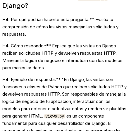
Django?
H4:
Por qué podrían hacerte esta pregunta:** Evalúa tu
comprensión de cómo las vistas manejan las solicitudes y
respuestas.
H4:
Cómo responder:** Explica que las vistas en Django
reciben solicitudes HTTP y devuelven respuestas HTTP.
Manejan la lógica de negocio e interactúan con los modelos
para manipular datos.
H4:
Ejemplo de respuesta:** "En Django, las vistas son
funciones o clases de Python que reciben solicitudes HTTP y
devuelven respuestas HTTP. Son responsables de manejar la
lógica de negocio de tu aplicación, interactuar con los
modelos para obtener o actualizar datos y renderizar plantillas
para generar HTML.
es un componente
views.py
fundamental para cualquier desarrollador de Django. El
componente de vistas es importante en las
preguntas de