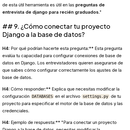
de esta útil herramienta es útil en las
preguntas de
entrevista de django para recién graduados
."
## 9. ¿Cómo conectar tu proyecto
Django a la base de datos?
H4:
Por qué podrían hacerte esta pregunta:** Esta pregunta
evalúa tu capacidad para configurar conexiones de base de
datos en Django. Los entrevistadores quieren asegurarse de
que sabes cómo configurar correctamente los ajustes de la
base de datos.
H4:
Cómo responder:** Explica que necesitas modificar la
configuración
en el archivo
de tu
DATABASES
settings.py
proyecto para especificar el motor de la base de datos y las
credenciales.
H4:
Ejemplo de respuesta:** "Para conectar un proyecto
Django a la base de datos, necesitas modificar la