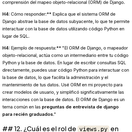
comprensión del mapeo objeto-relacional (ORM) de Django.
H4:
Cómo responder:** Explica que el sistema ORM de
Django abstrae la base de datos subyacente, lo que te permite
interactuar con la base de datos utilizando código Python en
lugar de SQL.
H4:
Ejemplo de respuesta:** "El ORM de Django, o mapeador
objeto-relacional, actúa como un intermediario entre tu código
Python y la base de datos. En lugar de escribir consultas SQL
directamente, puedes usar código Python para interactuar con
la base de datos, lo que facilita la administración y el
mantenimiento de tus datos. Usé ORM en mi proyecto para
crear modelos de usuario, y simplificó significativamente las
interacciones con la base de datos. El ORM de Django es un
tema común en las
preguntas de entrevista de django
para recién graduados
."
## 12. ¿Cuál es el rol de
en
views.py