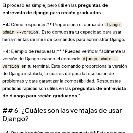
El proceso es simple, pero útil en las
preguntas de
entrevista de django para recién graduados
.
H4:
Cómo responder:** Proporciona el comando
django-
. Esto demuestra tu capacidad para usar
admin --version
herramientas de línea de comandos para administrar Django.
H4:
Ejemplo de respuesta:** "Puedes verificar fácilmente la
versión de Django usando el comando
django-admin --
en tu terminal. Este comando proporciona la versión
version
de Django instalada, lo cual es útil para la resolución de
problemas y para garantizar la compatibilidad. Respuestas
prácticas rápidas son útiles en las
preguntas de entrevista
de django para recién graduados
."
## 6. ¿Cuáles son las ventajas de usar
Django?
H4:
Por qué podrían hacerte esta pregunta:** Esta pregunta