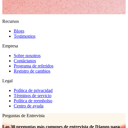
Recursos
Blogs
Testimonios
Empresa
Sobre nosotros
Contáctanos
Programa de referidos
Registro de cambios
Legal
Política de privacidad
Términos de servicio
Política de reembolso
Centro de ayuda
Preguntas de Entrevista
Las 30 preguntas más comunes de entrevista de Django para