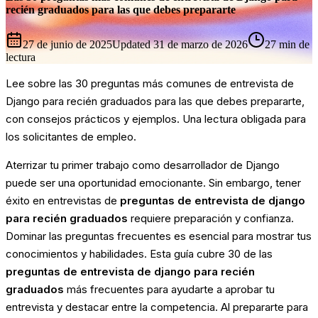
recién graduados para las que debes prepararte
27 de junio de 2025
Updated
31 de marzo de 2026
27 min de
lectura
Lee sobre las 30 preguntas más comunes de entrevista de
Django para recién graduados para las que debes prepararte,
con consejos prácticos y ejemplos. Una lectura obligada para
los solicitantes de empleo.
Aterrizar tu primer trabajo como desarrollador de Django
puede ser una oportunidad emocionante. Sin embargo, tener
éxito en entrevistas de
preguntas de entrevista de django
para recién graduados
requiere preparación y confianza.
Dominar las preguntas frecuentes es esencial para mostrar tus
conocimientos y habilidades. Esta guía cubre 30 de las
preguntas de entrevista de django para recién
graduados
más frecuentes para ayudarte a aprobar tu
entrevista y destacar entre la competencia. Al prepararte para