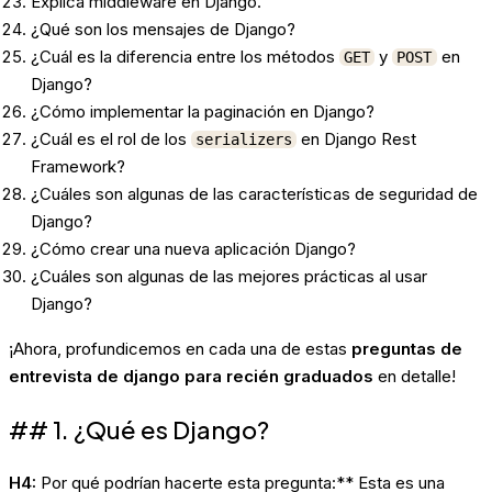
Explica middleware en Django.
¿Qué son los mensajes de Django?
¿Cuál es la diferencia entre los métodos
y
en
GET
POST
Django?
¿Cómo implementar la paginación en Django?
¿Cuál es el rol de los
en Django Rest
serializers
Framework?
¿Cuáles son algunas de las características de seguridad de
Django?
¿Cómo crear una nueva aplicación Django?
¿Cuáles son algunas de las mejores prácticas al usar
Django?
¡Ahora, profundicemos en cada una de estas
preguntas de
entrevista de django para recién graduados
en detalle!
## 1. ¿Qué es Django?
H4:
Por qué podrían hacerte esta pregunta:** Esta es una