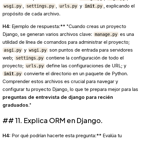
,
,
y
, explicando el
wsgi.py
settings.py
urls.py
init
.py
propósito de cada archivo.
H4:
Ejemplo de respuesta:** "Cuando creas un proyecto
Django, se generan varios archivos clave:
es una
manage.py
utilidad de línea de comandos para administrar el proyecto;
y
son puntos de entrada para servidores
asgi.py
wsgi.py
web;
contiene la configuración de todo el
settings.py
proyecto;
define las configuraciones de URL; y
urls.py
convierte el directorio en un paquete de Python.
init
.py
Comprender estos archivos es crucial para navegar y
configurar tu proyecto Django, lo que te prepara mejor para las
preguntas de entrevista de django para recién
graduados
."
## 11. Explica ORM en Django.
H4:
Por qué podrían hacerte esta pregunta:** Evalúa tu