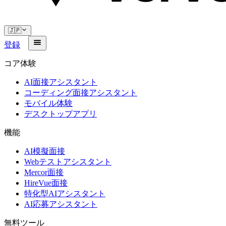
🇯🇵
登録
コア体験
AI面接アシスタント
コーディング面接アシスタント
モバイル体験
デスクトップアプリ
機能
AI模擬面接
Webテストアシスタント
Mercor面接
HireVue面接
特化型AIアシスタント
AI応募アシスタント
無料ツール