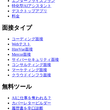
エンタープライズプラン
特化型AIアシスタント
デスクトップアプリ
料金
面接タイプ
コーディング面接
Webテスト
HireVue面接
Mercor面接
サイバーセキュリティ面接
コンサルティング面接
マーケティング面接
クラウドインフラ面接
無料ツール
AIに仕事を奪われる？
カバーレタービルダー
履歴書を辛口診断