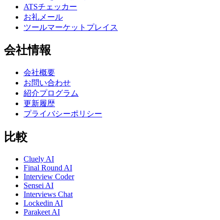
ATSチェッカー
お礼メール
ツールマーケットプレイス
会社情報
会社概要
お問い合わせ
紹介プログラム
更新履歴
プライバシーポリシー
比較
Cluely AI
Final Round AI
Interview Coder
Sensei AI
Interviews Chat
Lockedin AI
Parakeet AI