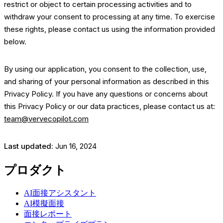
restrict or object to certain processing activities and to
withdraw your consent to processing at any time. To exercise
these rights, please contact us using the information provided
below.
By using our application, you consent to the collection, use,
and sharing of your personal information as described in this
Privacy Policy. If you have any questions or concerns about
this Privacy Policy or our data practices, please contact us at:
team@vervecopilot.com
Last updated:
Jun 16, 2024
プロダクト
AI面接アシスタント
AI模擬面接
面接レポート