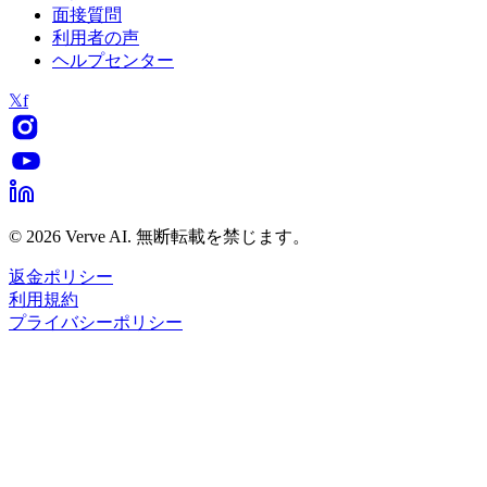
面接質問
利用者の声
ヘルプセンター
𝕏
f
© 2026 Verve AI. 無断転載を禁じます。
返金ポリシー
利用規約
プライバシーポリシー