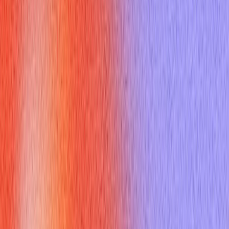
Tú
Para quién es